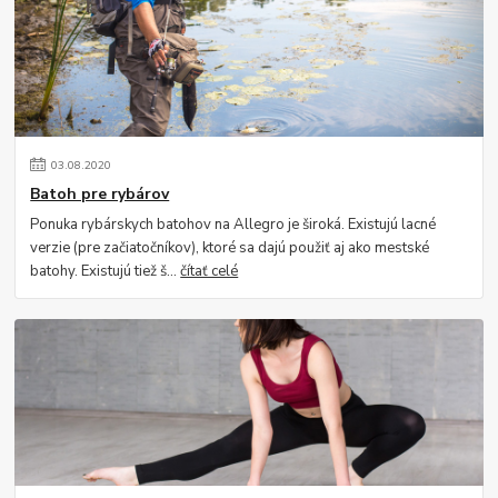
03
.
08
.
2020
Batoh pre rybárov
Ponuka rybárskych batohov na Allegro je široká. Existujú lacné
verzie (pre začiatočníkov), ktoré sa dajú použiť aj ako mestské
batohy. Existujú tiež š...
čítať celé