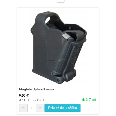
Maglula Uplula 9 mm -
58 €
do 3-7 dní
47,15 €
bez DPH
Pridať do košíka