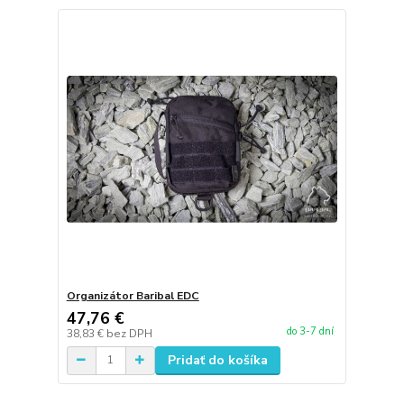
Organizátor Baribal EDC
47,76 €
do 3-7 dní
38,83 €
bez DPH
Pridať do košíka