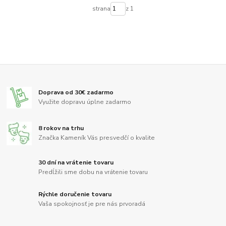
strana
z 1
Doprava od 30€ zadarmo
Využite dopravu úplne zadarmo
8 rokov na trhu
Značka Kameník Vás presvedčí o kvalite
30 dní na vrátenie tovaru
Predĺžili sme dobu na vrátenie tovaru
Rýchle doručenie tovaru
Vaša spokojnosť je pre nás prvoradá