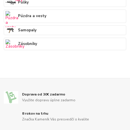
Pušky
Púzdra a vesty
Samopaly
Zásobníky
Doprava od 30€ zadarmo
Využite dopravu úplne zadarmo
8 rokov na trhu
Značka Kameník Vás presvedčí o kvalite