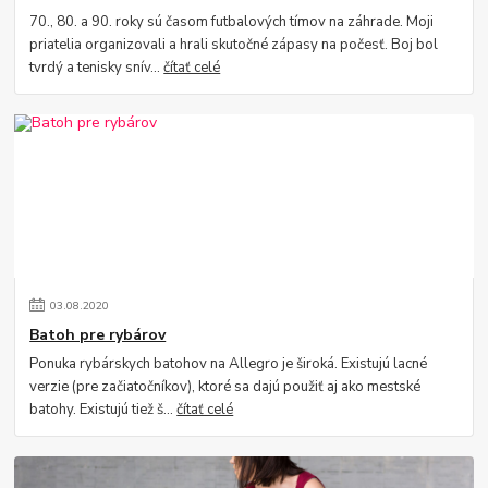
70., 80. a 90. roky sú časom futbalových tímov na záhrade. Moji
priatelia organizovali a hrali skutočné zápasy na počesť. Boj bol
tvrdý a tenisky snív...
čítať celé
03
.
08
.
2020
Batoh pre rybárov
Ponuka rybárskych batohov na Allegro je široká. Existujú lacné
verzie (pre začiatočníkov), ktoré sa dajú použiť aj ako mestské
batohy. Existujú tiež š...
čítať celé