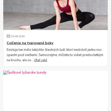
03
.
08
.
2020
Cvičenie na tvarované boky
Existuje len málo takýchto šťastných ľudí, ktorí nestrávili jednu noc
spaním pod viečkami. Samozrejme, môžete to vidieť predovšetkým
na bruchu, ale so...
čítať celé