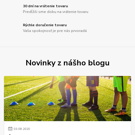
30 dní na vrátenie tovaru
Predĺžili sme dobu na vrátenie tovaru
Rýchle doručenie tovaru
Vaša spokojnosť je pre nás prvoradá
Novinky z nášho blogu
03
.
08
.
2020