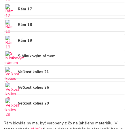
Rám 17
Rám 18
Rám 19
S hliníkovým rámom
Veľkosť kolies 21
Veľkosť kolies 26
Veľkosť kolies 29
Rám bicykla by mal byť vyrobený z čo najľahšieho materiálu. V