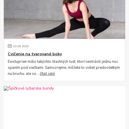
03
.
08
.
2020
Cvičenie na tvarované boky
Existuje len málo takýchto šťastných ľudí, ktorí nestrávili jednu noc
spaním pod viečkami. Samozrejme, môžete to vidieť predovšetkým
na bruchu, ale so...
čítať celé