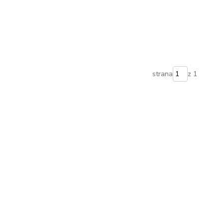
strana
z 1