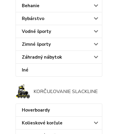
Behanie
Rybárstvo
Vodné športy
Zimné športy
Záhradný nábytok
Iné
KORČUĽOVANIE SLACKLINE
Hoverboardy
Kolieskové korčule