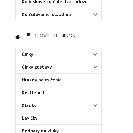
Kolieskové korčule dvojradove
Korčuľovanie, slackline
SILOVÝ TRÉNING x
Činky
Činky zostavy
Hrazdy na cvičenie
Kettlebell
Kladky
Lavičky
Podpery na kľuky