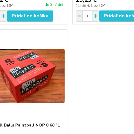
do 3-7 dní
bez DPH
15,68 €
bez DPH
Pridať do košíka
Pridať do koš
ll Balls Paintball NOP 0,68 "1