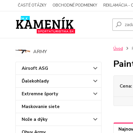
ČASTÉ OTÁZKY
OBCHODNÉ PODMIENKY
REKLAMÁCIA - 
Úvod
P
ARMY
Pain
Airsoft ASG
Ďalekohľady
Cena:
Extremne športy
Maskovanie siete
Nože a dýky
Najnov
Obuv Army