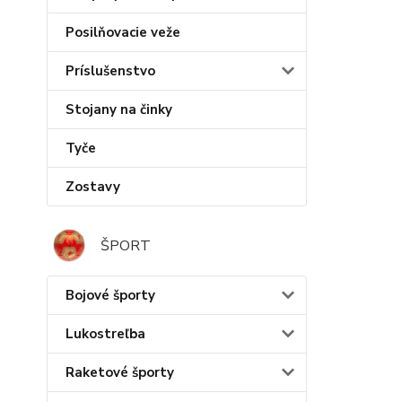
Posilňovacie veže
Príslušenstvo
Stojany na činky
Tyče
Zostavy
ŠPORT
Bojové športy
Lukostreľba
Raketové športy