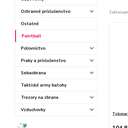
Ochranné príslušenstvo
Zobrazuje
Ostatné
Paintball
Poľovníctvo
Praky a príslušenstvo
Sebaobrana
Taktické army batohy
Trezory na zbrane
Vzduchovky
Tobmar 
104,8