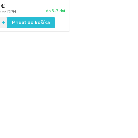
 €
do 3-7 dní
bez DPH
Pridať do košíka