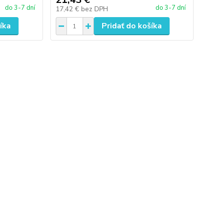
do 3-7 dní
do 3-7 dní
17,42 €
bez DPH
íka
Pridať do košíka