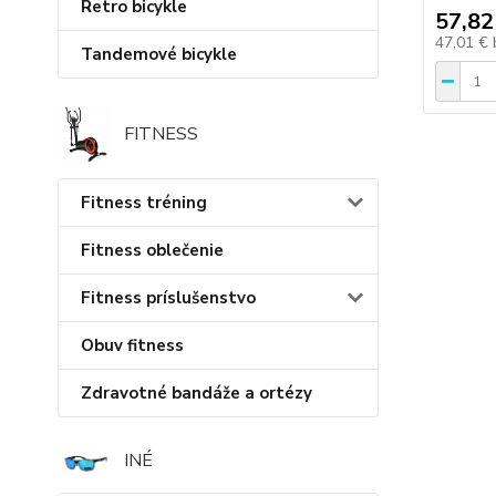
Retro bicykle
57,82
47,01 €
Tandemové bicykle
FITNESS
Fitness tréning
Fitness oblečenie
Fitness príslušenstvo
Obuv fitness
Zdravotné bandáže a ortézy
INÉ