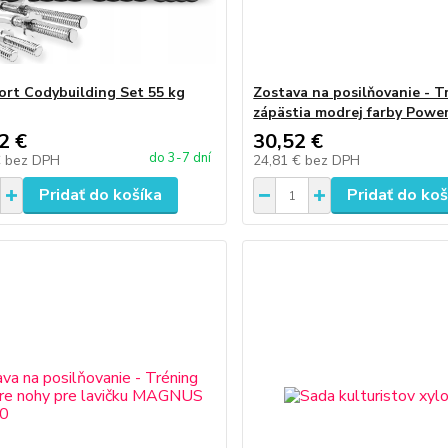
rt Codybuilding Set 55 kg
Zostava na posilňovanie - T
zápästia modrej farby Powe
2 €
30,52 €
do 3-7 dní
€
bez DPH
24,81 €
bez DPH
Pridať do košíka
Pridať do koš