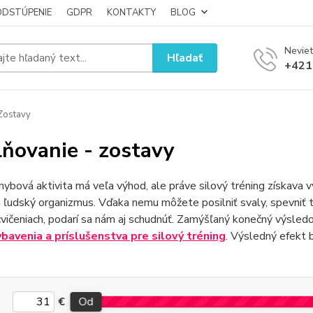
ODSTÚPENIE
GDPR
KONTAKTY
BLOG
Neviet
Hľadať
+421
Zostavy
lňovanie - zostavy
ybová aktivita má veľa výhod, ale práve silový tréning získava 
 ľudský organizmus. Vďaka nemu môžete posilniť svaly, spevniť tel
cvičeniach, podarí sa nám aj schudnúť. Zamýšľaný konečný výsledo
ybavenia a príslušenstva pre silový tréning
. Výsledný efekt 
€
Od