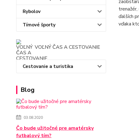
zaobstara
trenažér,
Rybolov
ďalších p
vďaka kto
Tímové športy
VOĽNÝ ČAS A CESTOVANIE
Cestovanie a turistika
Blog
03.08.2020
Čo bude užitočné pre amatérsky
futbalový tím?