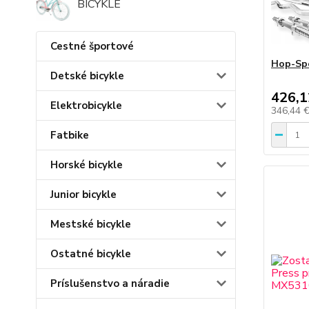
BICYKLE
Cestné športové
Hop-Spo
Detské bicykle
426,1
Elektrobicykle
346,44 
Fatbike
Horské bicykle
Junior bicykle
Mestské bicykle
Ostatné bicykle
Príslušenstvo a náradie