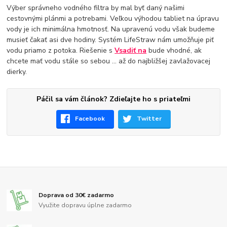
Výber správneho vodného filtra by mal byť daný našimi
cestovnými plánmi a potrebami. Veľkou výhodou tabliet na úpravu
vody je ich minimálna hmotnosť. Na upravenú vodu však budeme
musieť čakať asi dve hodiny. Systém LifeStraw nám umožňuje piť
vodu priamo z potoka. Riešenie s
Vsadiť na
bude vhodné, ak
chcete mať vodu stále so sebou ... až do najbližšej zavlažovacej
dierky.
Páčil sa vám článok? Zdieľajte ho s priateľmi
Facebook
Twitter
Doprava od 30€ zadarmo
Využite dopravu úplne zadarmo