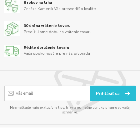
8 rokov na trhu
Značka Kameník Vás presvedčí o kvalite
30 dní na vrátenie tovaru
Predĺžili sme dobu na vrátenie tovaru
Rýchle doručenie tovaru
Vaša spokojnosť je pre nás prvoradá
Prihlásiť sa
Nezmeškajte naše exkluzívne tipy, triky a jedinečné ponuky priamo vo vašej
schránke.