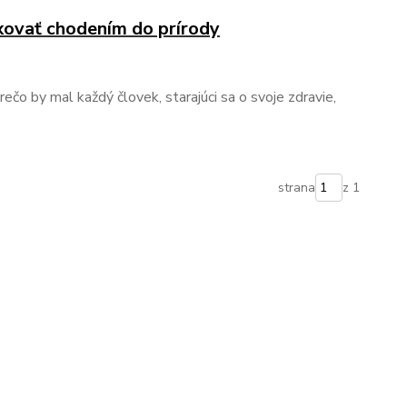
xovať chodením do prírody
ečo by mal každý človek, starajúci sa o svoje zdravie,
strana
z 1