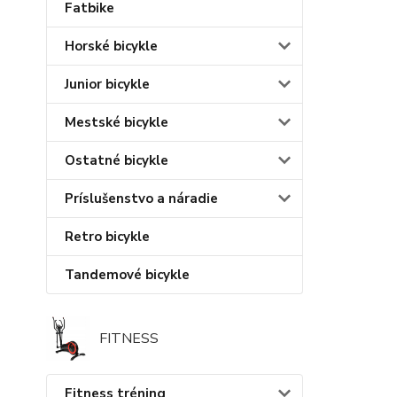
Fatbike
Horské bicykle
Junior bicykle
Mestské bicykle
Ostatné bicykle
Príslušenstvo a náradie
Retro bicykle
Tandemové bicykle
FITNESS
Fitness tréning