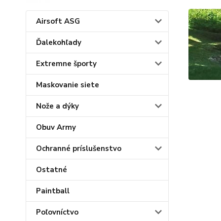
Airsoft ASG
Ďalekohľady
Extremne športy
Maskovanie siete
Nože a dýky
Obuv Army
Ochranné príslušenstvo
Ostatné
Paintball
Poľovníctvo