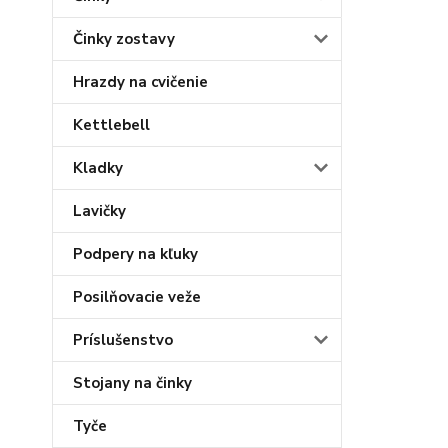
Činky zostavy
Hrazdy na cvičenie
Kettlebell
Kladky
Lavičky
Podpery na kľuky
Posilňovacie veže
Príslušenstvo
Stojany na činky
Tyče