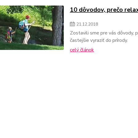
10 dôvodov, prečo rela
21
.
12
.
2018
Zostavili sme pre vás dôvody, pr
častejšie vyraziť do prírody.
celý článok