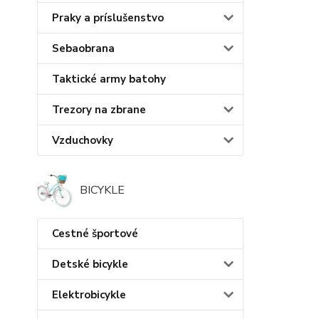
Praky a príslušenstvo
Sebaobrana
Taktické army batohy
Trezory na zbrane
Vzduchovky
BICYKLE
Cestné športové
Detské bicykle
Elektrobicykle