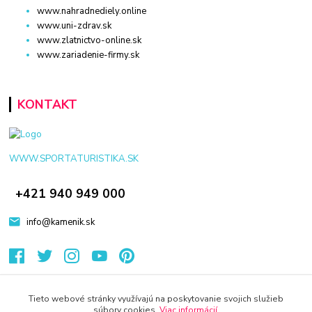
www.nahradnediely.online
www.uni-zdrav.sk
www.zlatnictvo-online.sk
www.zariadenie-firmy.sk
KONTAKT
WWW.SPORTATURISTIKA.SK
+421 940 949 000
info@kamenik.sk
Tieto webové stránky využívajú na poskytovanie svojich služieb
súbory cookies.
Viac informácií
.