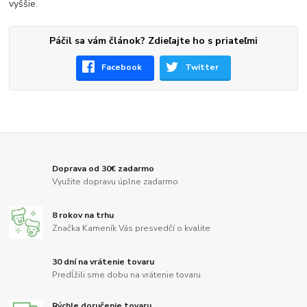
vyššie.
Páčil sa vám článok? Zdieľajte ho s priateľmi
Facebook
Twitter
Doprava od 30€ zadarmo
Využite dopravu úplne zadarmo
8 rokov na trhu
Značka Kameník Vás presvedčí o kvalite
30 dní na vrátenie tovaru
Predĺžili sme dobu na vrátenie tovaru
Rýchle doručenie tovaru