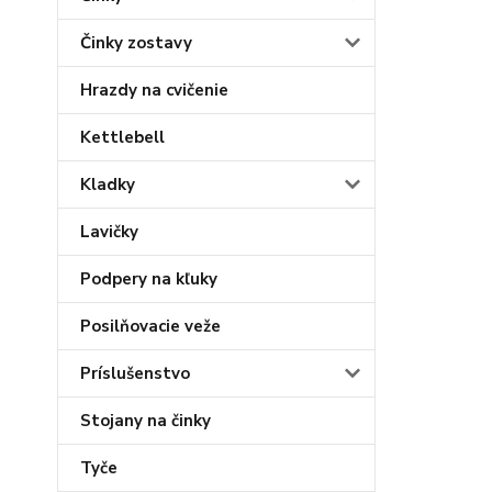
Činky zostavy
Hrazdy na cvičenie
Kettlebell
Kladky
Lavičky
Podpery na kľuky
Posilňovacie veže
Príslušenstvo
Stojany na činky
Tyče