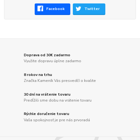
Facebook
Twitter
Doprava od 30€ zadarmo
Využite dopravu úplne zadarmo
8 rokov na trhu
Značka Kameník Vás presvedčí o kvalite
30 dní na vrátenie tovaru
Predĺžili sme dobu na vrátenie tovaru
Rýchle doručenie tovaru
Vaša spokojnosť je pre nás prvoradá