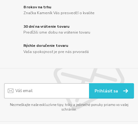
8 rokov na trhu
Značka Kameník Vás presvedčí o kvalite
30 dní na vrátenie tovaru
Predĺžili sme dobu na vrátenie tovaru
Rýchle doručenie tovaru
Vaša spokojnosť je pre nás prvoradá
Prihlásiť sa
Nezmeškajte naše exkluzívne tipy, triky a jedinečné ponuky priamo vo vašej
schránke.