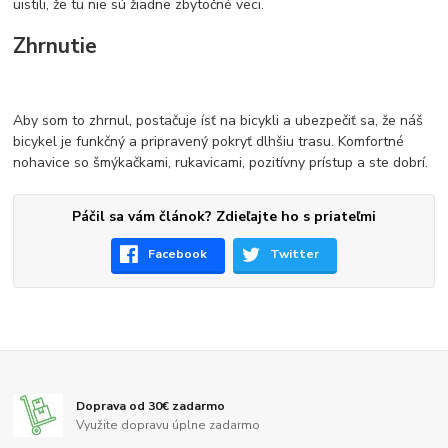
uistili, že tu nie sú žiadne zbytočné veci.
Zhrnutie
Aby som to zhrnul, postačuje ísť na bicykli a ubezpečiť sa, že náš
bicykel je funkčný a pripravený pokryť dlhšiu trasu. Komfortné
nohavice so šmýkačkami, rukavicami, pozitívny prístup a ste dobrí.
Páčil sa vám článok? Zdieľajte ho s priateľmi
Facebook
Twitter
Doprava od 30€ zadarmo
Využite dopravu úplne zadarmo