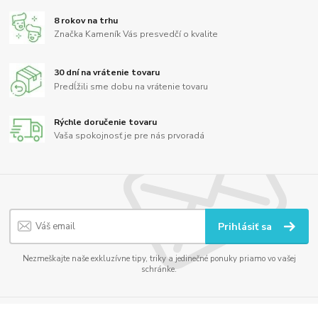
8 rokov na trhu
Značka Kameník Vás presvedčí o kvalite
30 dní na vrátenie tovaru
Predĺžili sme dobu na vrátenie tovaru
Rýchle doručenie tovaru
Vaša spokojnosť je pre nás prvoradá
Prihlásiť sa
Nezmeškajte naše exkluzívne tipy, triky a jedinečné ponuky priamo vo vašej
schránke.