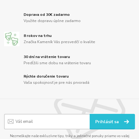
Doprava od 30€ zadarmo
Využite dopravu úplne zadarmo
8 rokov na trhu
Značka Kameník Vás presvedčí o kvalite
30 dní na vrátenie tovaru
Predĺžili sme dobu na vrátenie tovaru
Rýchle doručenie tovaru
Vaša spokojnosť je pre nás prvoradá
Prihlásiť sa
Nezmeškajte naše exkluzívne tipy, triky a jedinečné ponuky priamo vo vašej