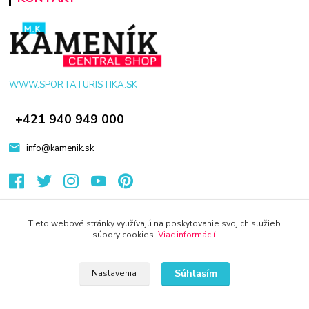
WWW.SPORTATURISTIKA.SK
+421 940 949 000
info@kamenik.sk
Tieto webové stránky využívajú na poskytovanie svojich služieb
súbory cookies.
Viac informácií
.
© 2024 Všetky práva vyhradené KAMENIK.SK
Vytvorené na
Eshop-rychlo.sk
Súhlasím
Nastavenia