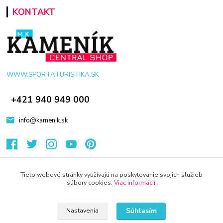
KONTAKT
WWW.SPORTATURISTIKA.SK
+421 940 949 000
info@kamenik.sk
Tieto webové stránky využívajú na poskytovanie svojich služieb
súbory cookies.
Viac informácií
.
© 2024 Všetky práva vyhradené KAMENIK.SK
Vytvorené na
Eshop-rychlo.sk
Súhlasím
Nastavenia