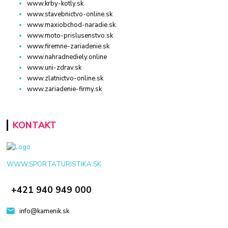
www.krby-kotly.sk
www.stavebnictvo-online.sk
www.maxiobchod-naradie.sk
www.moto-prislusenstvo.sk
www.firemne-zariadenie.sk
www.nahradnediely.online
www.uni-zdrav.sk
www.zlatnictvo-online.sk
www.zariadenie-firmy.sk
KONTAKT
WWW.SPORTATURISTIKA.SK
+421 940 949 000
info@kamenik.sk