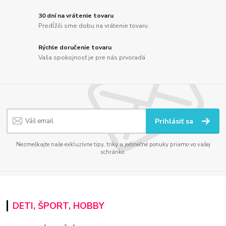
30 dní na vrátenie tovaru
Predĺžili sme dobu na vrátenie tovaru
Rýchle doručenie tovaru
Vaša spokojnosť je pre nás prvoradá
Prihlásiť sa
Nezmeškajte naše exkluzívne tipy, triky a jedinečné ponuky priamo vo vašej
schránke.
DETI, ŠPORT, HOBBY