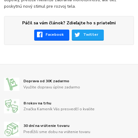
poskytnú nový stimul pre rozvoj tela.
Páčil sa vám článok? Zdieľajte ho s priateľmi
Facebook
Twitter
Doprava od 30€ zadarmo
Využite dopravu úplne zadarmo
8 rokov na trhu
Značka Kameník Vás presvedčí o kvalite
30 dní na vrátenie tovaru
Predĺžili sme dobu na vrátenie tovaru