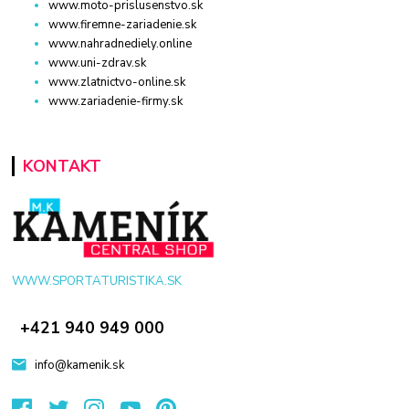
www.moto-prislusenstvo.sk
www.firemne-zariadenie.sk
www.nahradnediely.online
www.uni-zdrav.sk
www.zlatnictvo-online.sk
www.zariadenie-firmy.sk
KONTAKT
WWW.SPORTATURISTIKA.SK
+421 940 949 000
info@kamenik.sk