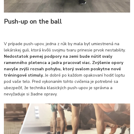
Push-up on the ball
V prípade push-upov, jedna z rúk by mala byť umiestnená na
lekárskej guli, ktorá kvôli svojmu tvaru prinesie prvok nestability.
Nedostatok pevnej podpory na zemi bude nútiť svaly
ramenného pletenca a jadra pracovať viac. Zvýšenie opory
navyše zvýši rozsah pohybu, ktorý svalom poskytne nové
tréningové stimuly.
Je dobré po každom opakovaní hodiť loptu
pod vaše telo. Pred vykonaním tohto cvičenia je potrebné sa
ubezpečiť, že technika klasických push-upov je správna a
nevyžaduje si žiadne opravy.