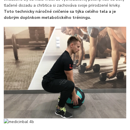
tlačené dozadu a chrbtica si zachováva svoje prirodzené krivky.
Toto technicky náročné cvičenie sa týka celého tela a je
dobrým doplnkom metabolického tréningu.