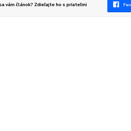
 sa vám článok? Zdieľajte ho s priateľmi
Fac