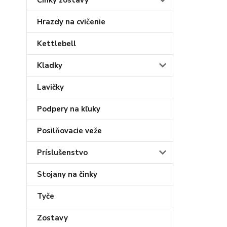
Činky zostavy
Hrazdy na cvičenie
Kettlebell
Kladky
Lavičky
Podpery na kľuky
Posilňovacie veže
Príslušenstvo
Stojany na činky
Tyče
Zostavy