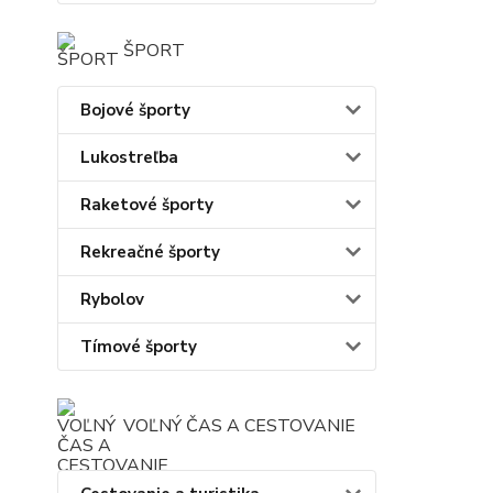
ŠPORT
Bojové športy
Lukostreľba
Raketové športy
Rekreačné športy
Rybolov
Tímové športy
VOĽNÝ ČAS A CESTOVANIE