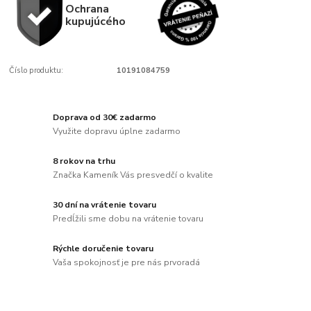
Ochrana
kupujúcého
Číslo produktu:
10191084759
Doprava od 30€ zadarmo
Využite dopravu úplne zadarmo
8 rokov na trhu
Značka Kameník Vás presvedčí o kvalite
30 dní na vrátenie tovaru
Predĺžili sme dobu na vrátenie tovaru
Rýchle doručenie tovaru
Vaša spokojnosť je pre nás prvoradá