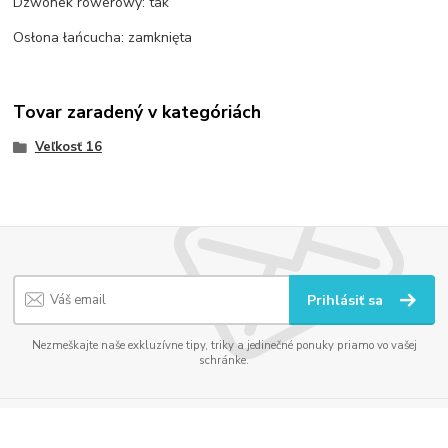
Dzwonek rowerowy: tak
Osłona łańcucha: zamknięta
Tovar zaradený v kategóriách
Veľkosť 16
Prihlásiť sa
Nezmeškajte naše exkluzívne tipy, triky a jedinečné ponuky priamo vo vašej
schránke.