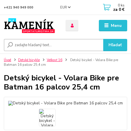
0
ks
EUR
+421 940 949 000
za
0 €
Menu
Hľadať
Úvod
Detské bicykle
Veľkosť 16
Detský bicykel - Volara Bike pre
Batman 16 palcov 25,4 cm
Detský bicykel - Volara Bike pre
Batman 16 palcov 25,4 cm