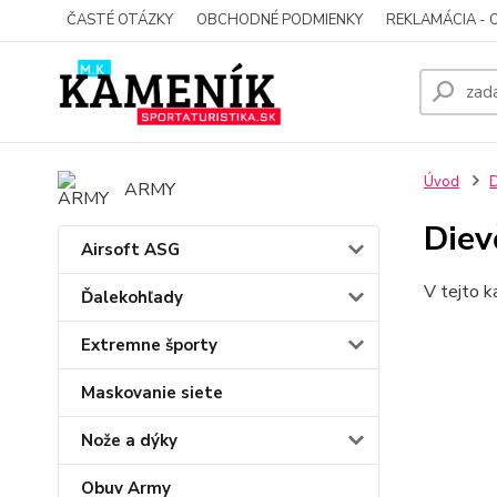
ČASTÉ OTÁZKY
OBCHODNÉ PODMIENKY
REKLAMÁCIA - 
Úvod
D
ARMY
Diev
Airsoft ASG
V tejto k
Ďalekohľady
Extremne športy
Maskovanie siete
Nože a dýky
Obuv Army