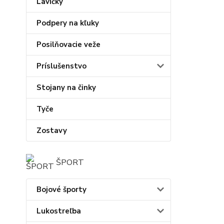
Lavičky
Podpery na kľuky
Posilňovacie veže
Príslušenstvo
Stojany na činky
Tyče
Zostavy
ŠPORT
Bojové športy
Lukostreľba