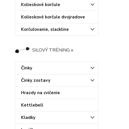
Kolieskové korčule
Kolieskové korčule dvojradove
Korčuľovanie, slackline
SILOVÝ TRÉNING x
Činky
Činky zostavy
Hrazdy na cvičenie
Kettlebell
Kladky