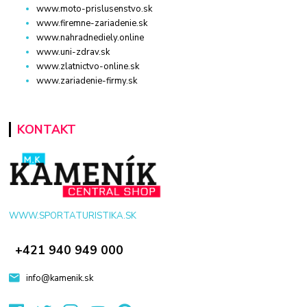
www.moto-prislusenstvo.sk
www.firemne-zariadenie.sk
www.nahradnediely.online
www.uni-zdrav.sk
www.zlatnictvo-online.sk
www.zariadenie-firmy.sk
KONTAKT
WWW.SPORTATURISTIKA.SK
+421 940 949 000
info@kamenik.sk