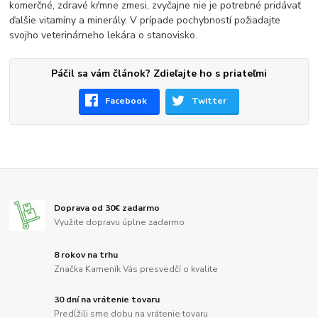
komerčné, zdravé kŕmne zmesi, zvyčajne nie je potrebné pridávať
ďalšie vitamíny a minerály. V prípade pochybností požiadajte
svojho veterinárneho lekára o stanovisko.
Páčil sa vám článok? Zdieľajte ho s priateľmi
Facebook
Twitter
Doprava od 30€ zadarmo
Využite dopravu úplne zadarmo
8 rokov na trhu
Značka Kameník Vás presvedčí o kvalite
30 dní na vrátenie tovaru
Predĺžili sme dobu na vrátenie tovaru