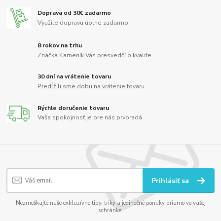
Doprava od 30€ zadarmo
Využite dopravu úplne zadarmo
8 rokov na trhu
Značka Kameník Vás presvedčí o kvalite
30 dní na vrátenie tovaru
Predĺžili sme dobu na vrátenie tovaru
Rýchle doručenie tovaru
Vaša spokojnosť je pre nás prvoradá
Prihlásiť sa
Nezmeškajte naše exkluzívne tipy, triky a jedinečné ponuky priamo vo vašej
schránke.