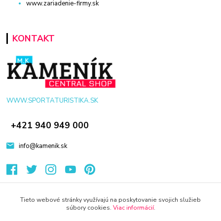
www.zariadenie-firmy.sk
KONTAKT
WWW.SPORTATURISTIKA.SK
+421 940 949 000
info@kamenik.sk
Tieto webové stránky využívajú na poskytovanie svojich služieb
súbory cookies.
Viac informácií
.
© 2024 Všetky práva vyhradené KAMENIK.SK