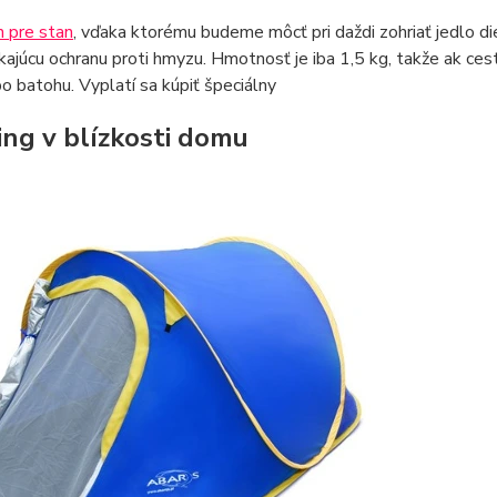
 pre stan
, vďaka ktorému budeme môcť pri daždi zohriať jedlo di
kajúcu ochranu proti hmyzu. Hmotnosť je iba 1,5 kg, takže ak ce
bo batohu. Vyplatí sa kúpiť špeciálny
ng v blízkosti domu