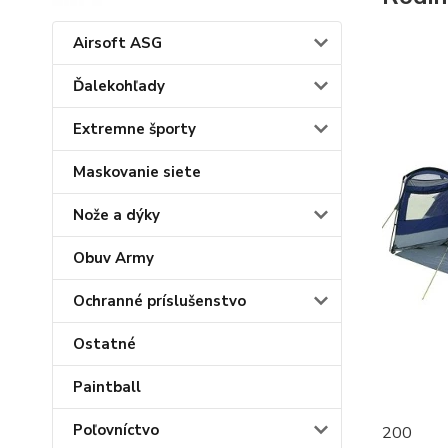
Airsoft ASG
Ďalekohľady
Extremne športy
Maskovanie siete
Nože a dýky
Obuv Army
Ochranné príslušenstvo
Ostatné
Paintball
Poľovníctvo
200