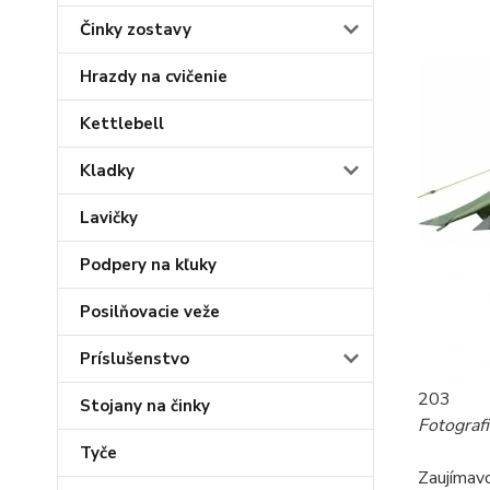
Činky zostavy
Hrazdy na cvičenie
Kettlebell
Kladky
Lavičky
Podpery na kľuky
Posilňovacie veže
Príslušenstvo
203
Stojany na činky
Fotograf
Tyče
Zaujímavo