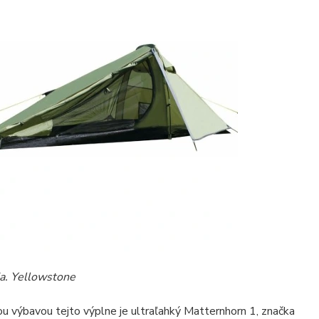
ia. Yellowstone
u výbavou tejto výplne je ultraľahký Matternhorn 1, značka