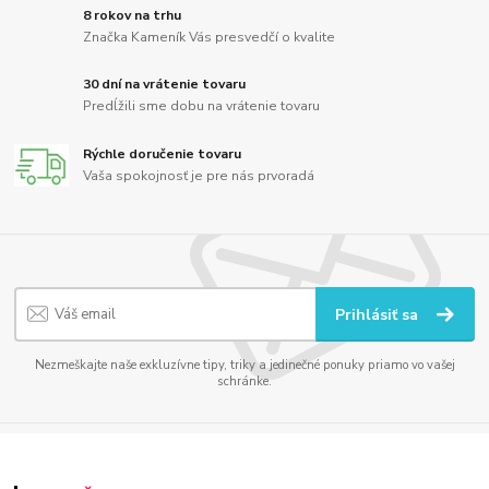
8 rokov na trhu
Značka Kameník Vás presvedčí o kvalite
30 dní na vrátenie tovaru
Predĺžili sme dobu na vrátenie tovaru
Rýchle doručenie tovaru
Vaša spokojnosť je pre nás prvoradá
Prihlásiť sa
Nezmeškajte naše exkluzívne tipy, triky a jedinečné ponuky priamo vo vašej
schránke.