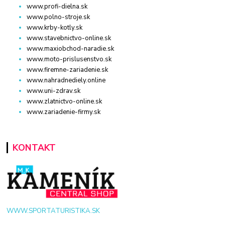
www.profi-dielna.sk
www.polno-stroje.sk
www.krby-kotly.sk
www.stavebnictvo-online.sk
www.maxiobchod-naradie.sk
www.moto-prislusenstvo.sk
www.firemne-zariadenie.sk
www.nahradnediely.online
www.uni-zdrav.sk
www.zlatnictvo-online.sk
www.zariadenie-firmy.sk
KONTAKT
WWW.SPORTATURISTIKA.SK