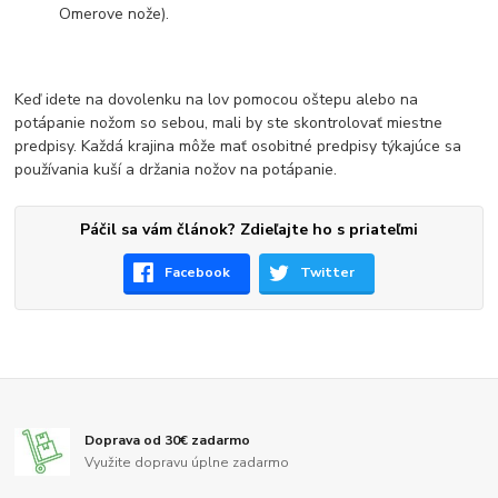
Omerove nože).
Keď idete na dovolenku na lov pomocou oštepu alebo na
potápanie nožom so sebou, mali by ste skontrolovať miestne
predpisy. Každá krajina môže mať osobitné predpisy týkajúce sa
používania kuší a držania nožov na potápanie.
Páčil sa vám článok? Zdieľajte ho s priateľmi
Facebook
Twitter
Doprava od 30€ zadarmo
Využite dopravu úplne zadarmo