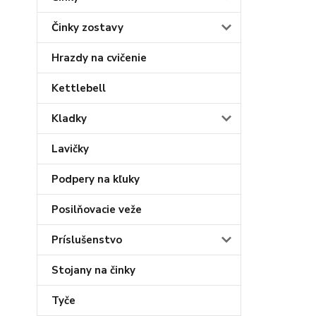
Činky zostavy
Hrazdy na cvičenie
Kettlebell
Kladky
Lavičky
Podpery na kľuky
Posilňovacie veže
Príslušenstvo
Stojany na činky
Tyče