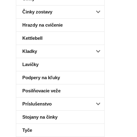
Činky zostavy
Hrazdy na cvičenie
Kettlebell
Kladky
Lavičky
Podpery na kľuky
Posilňovacie veže
Príslušenstvo
Stojany na činky
Tyče