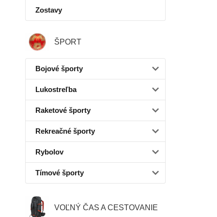
Zostavy
ŠPORT
Bojové športy
Lukostreľba
Raketové športy
Rekreačné športy
Rybolov
Tímové športy
VOĽNÝ ČAS A CESTOVANIE