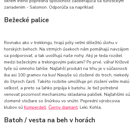
okrem iného popredná spoločnosť zaoberajúca sa turistickým
zariadením - Salomon. Odporúča sa napríklad
Bežecké palice
Rovnako ako v trekkingu, hrajú póly veľmi dôležitú úlohu v
horských behoch. Na strmých úsekoch nám pomáhajú navzájom
sa podporovať, a tak uvoľňujú naše nohy. Aký je teda rozdiel
medzi bežeckými a trekingovými palicami? Po prvé, váha! Krížové
tyče sú omnoho ľahšie. Najľahší produkt na trhu je v súčasnosti
iba asi 100 gramov na kus! Navyše sú zložené do troch, niekedy
do štyroch častí. Takéto rozbitie umožňuje pri zložení veľmi malú
veľkosť, a preto sa ľahko pripája k batohu. Je tiež potrebné
venovať pozornosť mechanizmu skladania paličiek. Najľahšími sú
zlomené stožiare so šnúrkou vo vnútri. Poprední výrobcovia
klubov sú
Komperdell
.
Čierny diamant
, Leki, Kohla,
Batoh / vesta na beh v horách