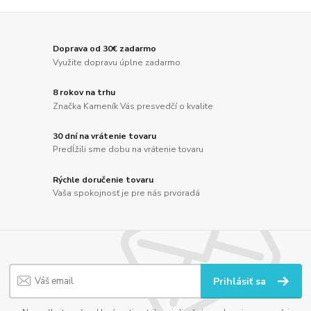
Doprava od 30€ zadarmo
Využite dopravu úplne zadarmo
8 rokov na trhu
Značka Kameník Vás presvedčí o kvalite
30 dní na vrátenie tovaru
Predĺžili sme dobu na vrátenie tovaru
Rýchle doručenie tovaru
Vaša spokojnosť je pre nás prvoradá
Prihlásiť sa