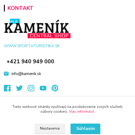
KONTAKT
WWW.SPORTATURISTIKA.SK
+421 940 949 000
info@kamenik.sk
Tieto webové stránky využívajú na poskytovanie svojich služieb
súbory cookies.
Viac informácií
.
© 2024 Všetky práva vyhradené KAMENIK.SK
Vytvorené na
Eshop-rychlo.sk
Súhlasím
Nastavenia