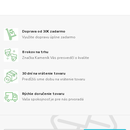
Doprava od 30€ zadarmo
Využite dopravu úplne zadarmo
8 rokov na trhu
Značka Kameník Vás presvedčí o kvalite
30 dní na vrátenie tovaru
Predĺžili sme dobu na vrátenie tovaru
Rýchle doručenie tovaru
Vaša spokojnosť je pre nás prvoradá