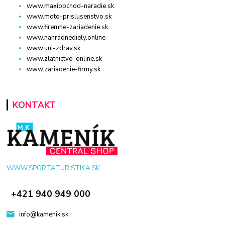
www.maxiobchod-naradie.sk
www.moto-prislusenstvo.sk
www.firemne-zariadenie.sk
www.nahradnediely.online
www.uni-zdrav.sk
www.zlatnictvo-online.sk
www.zariadenie-firmy.sk
KONTAKT
WWW.SPORTATURISTIKA.SK
+421 940 949 000
info@kamenik.sk