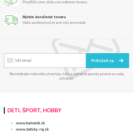
Predĺžili sme dobu na vrátenie tovaru
Rýchle doručenie tovaru
Vaša spokojnosť je pre nás prvoradá
Prihlásiť sa
Nezmeškajte naše exkluzívne tipy, triky a jedinečné ponuky priamo vo vašej
schránke.
DETI, ŠPORT, HOBBY
www.kamenik.sk
www.detsky-raj.sk