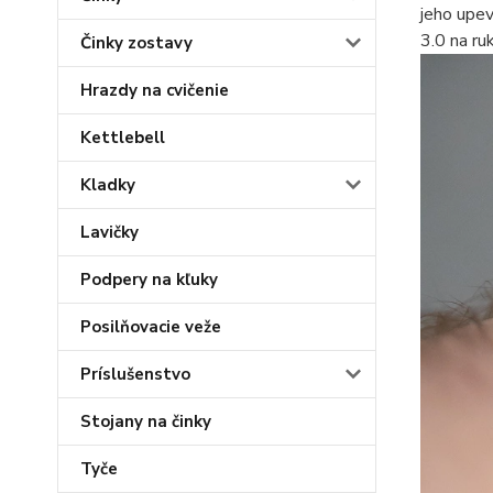
jeho upev
3.0 na ru
Činky zostavy
Hrazdy na cvičenie
Kettlebell
Kladky
Lavičky
Podpery na kľuky
Posilňovacie veže
Príslušenstvo
Stojany na činky
Tyče