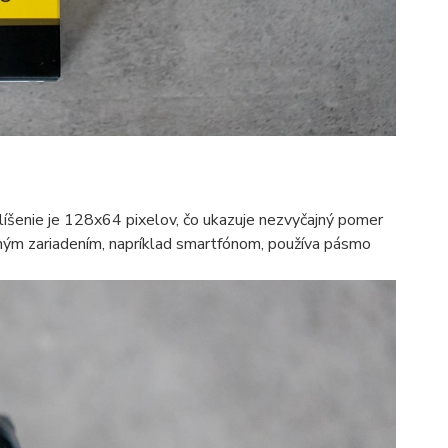
zlíšenie je 128x64 pixelov, čo ukazuje nezvyčajný pomer
lným zariadením, napríklad smartfónom, používa pásmo