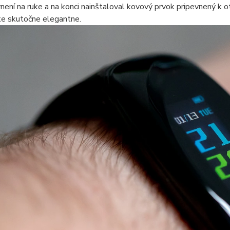
není na ruke a na konci nainštaloval kovový prvok pripevnený 
ke skutočne elegantne.