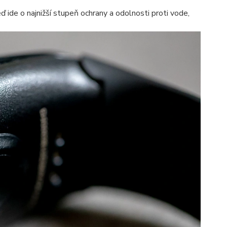
 ide o najnižší stupeň ochrany a odolnosti proti vode,