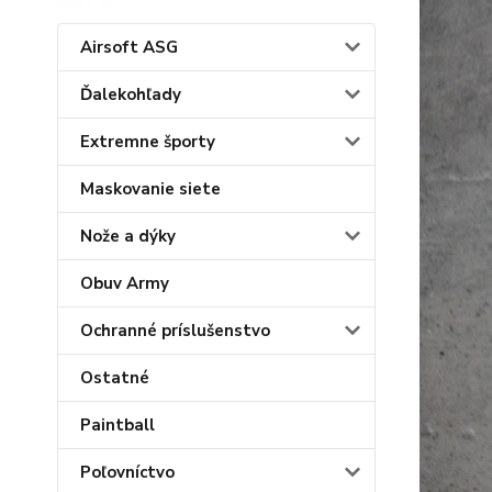
Airsoft ASG
Ďalekohľady
Extremne športy
Maskovanie siete
Nože a dýky
Obuv Army
Ochranné príslušenstvo
Ostatné
Paintball
Poľovníctvo