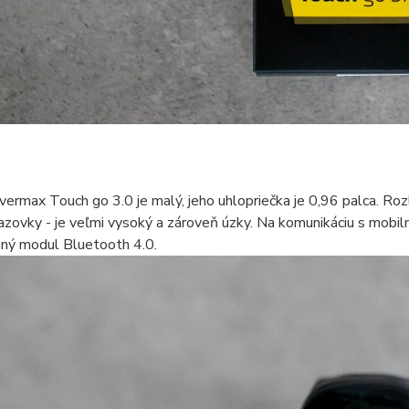
vermax Touch go 3.0 je malý, jeho uhlopriečka je 0,96 palca. Ro
azovky - je veľmi vysoký a zároveň úzky. Na komunikáciu s mobi
ný modul Bluetooth 4.0.