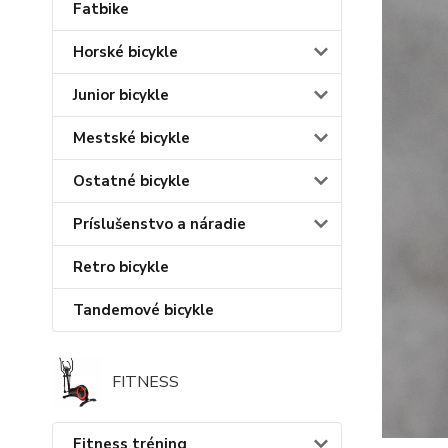
Fatbike
Horské bicykle
Junior bicykle
Mestské bicykle
Ostatné bicykle
Príslušenstvo a náradie
Retro bicykle
Tandemové bicykle
FITNESS
Fitness tréning