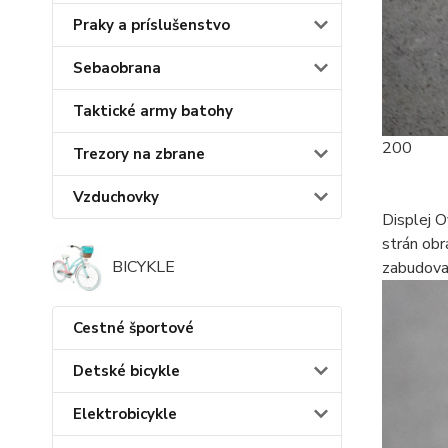
Praky a príslušenstvo
Sebaobrana
Taktické army batohy
200
Trezory na zbrane
Vzduchovky
Displej O
strán obr
BICYKLE
zabudova
Cestné športové
Detské bicykle
Elektrobicykle