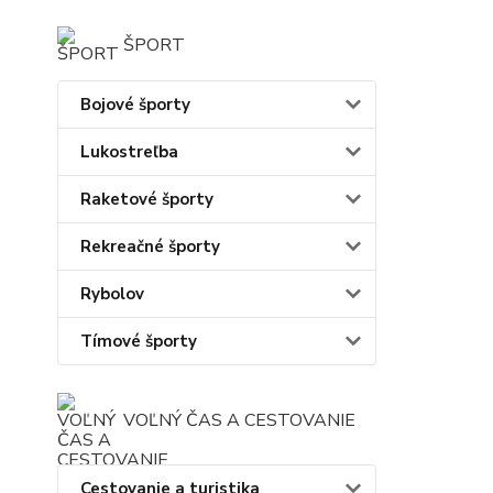
ŠPORT
Bojové športy
Lukostreľba
Raketové športy
Rekreačné športy
Rybolov
Tímové športy
VOĽNÝ ČAS A CESTOVANIE
Cestovanie a turistika