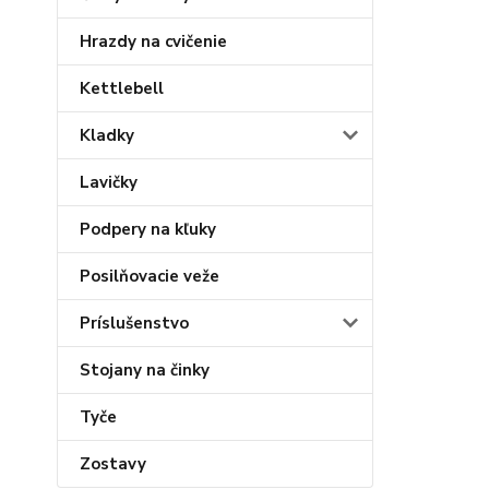
Hrazdy na cvičenie
Kettlebell
Kladky
Lavičky
Podpery na kľuky
Posilňovacie veže
Príslušenstvo
Stojany na činky
Tyče
Zostavy