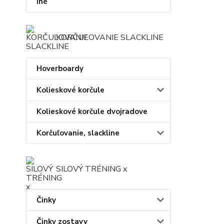
Iné
KORČUĽOVANIE SLACKLINE
Hoverboardy
Kolieskové korčule
Kolieskové korčule dvojradove
Korčuľovanie, slackline
SILOVÝ TRÉNING x
Činky
Činky zostavy