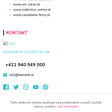
www.uni-zdrav.sk
www.zlatnictvo-online.sk
www.zariadenie-firmy.sk
KONTAKT
WWW.SPORTATURISTIKA.SK
+421 940 949 000
info@kamenik.sk
Tieto webové stránky využívajú na poskytovanie svojich služieb
súbory cookies.
Viac informácií
.
© 2024 Všetky práva vyhradené KAMENIK.SK