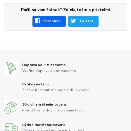
Páčil sa vám článok? Zdieľajte ho s priateľmi
Facebook
Twitter
Doprava od 30€ zadarmo
Využite dopravu úplne zadarmo
8 rokov na trhu
Značka Kameník Vás presvedčí o kvalite
30 dní na vrátenie tovaru
Predĺžili sme dobu na vrátenie tovaru
Rýchle doručenie tovaru
Vaša spokojnosť je pre nás prvoradá