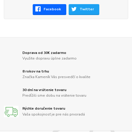
Facebook
Twitter
Doprava od 30€ zadarmo
Využite dopravu úplne zadarmo
8 rokov na trhu
Značka Kameník Vás presvedčí o kvalite
30 dní na vrátenie tovaru
Predĺžili sme dobu na vrátenie tovaru
Rýchle doručenie tovaru
Vaša spokojnosť je pre nás prvoradá