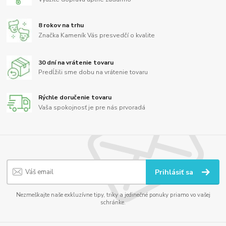
8 rokov na trhu
Značka Kameník Vás presvedčí o kvalite
30 dní na vrátenie tovaru
Predĺžili sme dobu na vrátenie tovaru
Rýchle doručenie tovaru
Vaša spokojnosť je pre nás prvoradá
Prihlásiť sa
Nezmeškajte naše exkluzívne tipy, triky a jedinečné ponuky priamo vo vašej
schránke.