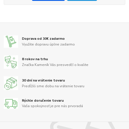
Doprava od 30€ zadarmo
Využite dopravu úplne zadarmo
8 rokov na trhu
Značka Kameník Vás presvedčí o kvalite
30 dní na vrátenie tovaru
Predĺžili sme dobu na vrátenie tovaru
Rýchle doručenie tovaru
Vaša spokojnosť je pre nás prvoradá