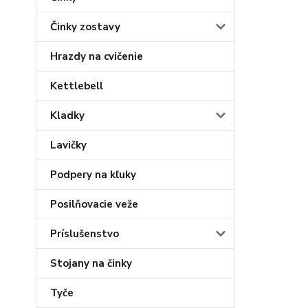
Činky zostavy
Hrazdy na cvičenie
Kettlebell
Kladky
Lavičky
Podpery na kľuky
Posilňovacie veže
Príslušenstvo
Stojany na činky
Tyče