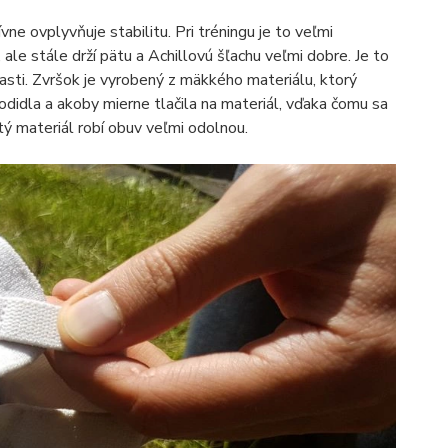
e ovplyvňuje stabilitu. Pri tréningu je to veľmi
 ale stále drží pätu a Achillovú šľachu veľmi dobre. Je to
časti. Zvršok je vyrobený z mäkkého materiálu, ktorý
odidla a akoby mierne tlačila na materiál, vďaka čomu sa
tý materiál robí obuv veľmi odolnou.