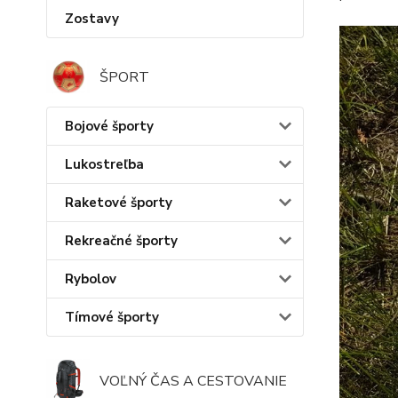
Zostavy
ŠPORT
Bojové športy
Lukostreľba
Raketové športy
Rekreačné športy
Rybolov
Tímové športy
VOĽNÝ ČAS A CESTOVANIE