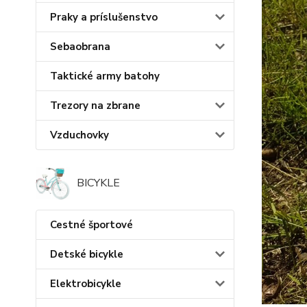
Praky a príslušenstvo
Sebaobrana
Taktické army batohy
Trezory na zbrane
Vzduchovky
BICYKLE
Cestné športové
Detské bicykle
Elektrobicykle