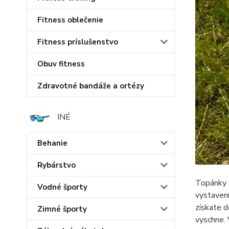
Fitness oblečenie
Fitness príslušenstvo
Obuv fitness
Zdravotné bandáže a ortézy
INÉ
Behanie
Rybárstvo
Topánky s
Vodné športy
vystavení
získate d
Zimné športy
vyschne. 