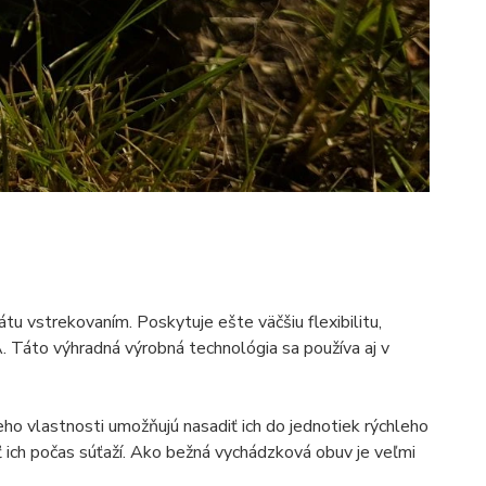
u vstrekovaním. Poskytuje ešte väčšiu flexibilitu,
. Táto výhradná výrobná technológia sa používa aj v
eho vlastnosti umožňujú nasadiť ich do jednotiek rýchleho
iť ich počas súťaží. Ako bežná vychádzková obuv je veľmi