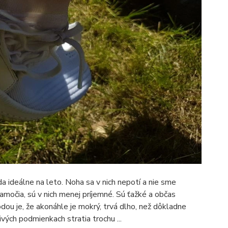
a ideálne na leto. Noha sa v nich nepotí a nie sme
namočia, sú v nich menej príjemné. Sú ťažké a občas
odou je, že akonáhle je mokrý, trvá dlho, než dôkladne
vých podmienkach stratia trochu ...