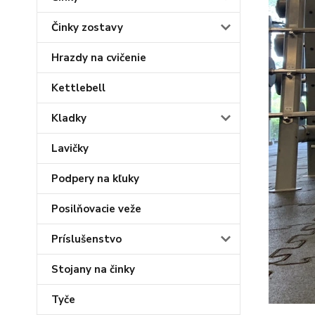
Činky zostavy
Hrazdy na cvičenie
Kettlebell
Kladky
Lavičky
Podpery na kľuky
Posilňovacie veže
Príslušenstvo
Stojany na činky
Tyče