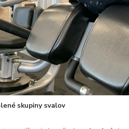
lené skupiny svalov