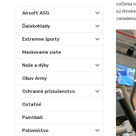
cvičenia 
sú rímske
Airsoft ASG
zariadeni
Ďalekohľady
Extremne športy
Maskovanie siete
Nože a dýky
Obuv Army
Ochranné príslušenstvo
Ostatné
Paintball
Poľovníctvo