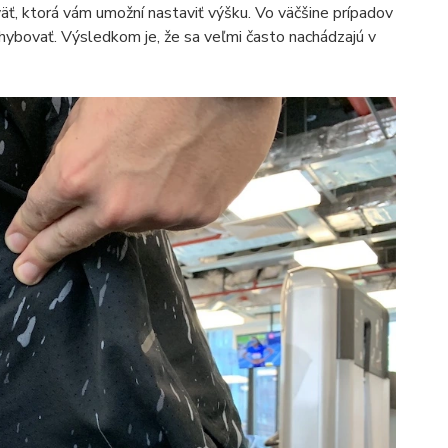
äť, ktorá vám umožní nastaviť výšku. Vo väčšine prípadov
hybovať. Výsledkom je, že sa veľmi často nachádzajú v