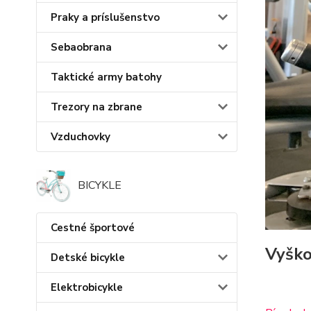
Praky a príslušenstvo
Sebaobrana
Taktické army batohy
Trezory na zbrane
Vzduchovky
BICYKLE
Cestné športové
Vyško
Detské bicykle
Elektrobicykle