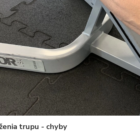
ženia trupu - chyby