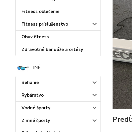
Fitness oblečenie
Fitness príslušenstvo
Obuv fitness
Zdravotné bandáže a ortézy
INÉ
Behanie
Rybárstvo
Vodné športy
Predĺ
Zimné športy