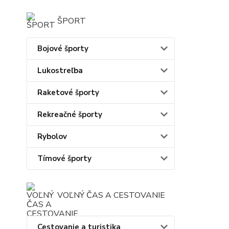
ŠPORT
Bojové športy
Lukostreľba
Raketové športy
Rekreačné športy
Rybolov
Tímové športy
VOĽNÝ ČAS A CESTOVANIE
Cestovanie a turistika