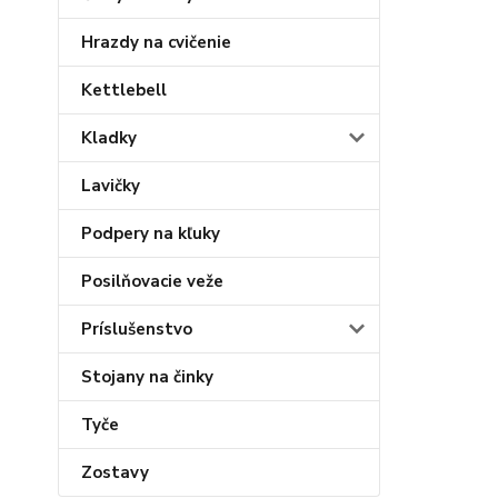
Hrazdy na cvičenie
Kettlebell
Kladky
Lavičky
Podpery na kľuky
Posilňovacie veže
Príslušenstvo
Stojany na činky
Tyče
Zostavy