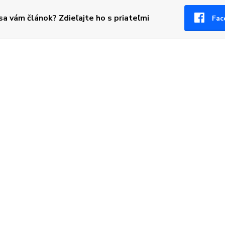
 sa vám článok? Zdieľajte ho s priateľmi
Fac