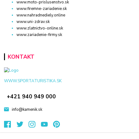
www.moto-prislusenstvo.sk
www.firemne-zariadenie.sk
www.nahradnediely.online
www.uni-zdrav.sk
www.zlatnictvo-online.sk
www.zariadenie-firmy.sk
KONTAKT
WWW.SPORTATURISTIKA.SK
+421 940 949 000
info@kamenik.sk