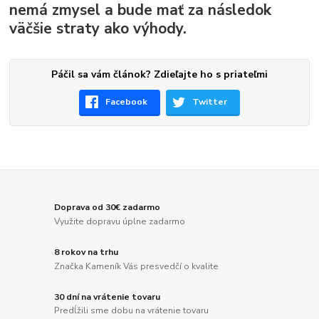
nemá zmysel a bude mať za následok
väčšie straty ako výhody.
Páčil sa vám článok? Zdieľajte ho s priateľmi
Facebook
Twitter
Doprava od 30€ zadarmo
Využite dopravu úplne zadarmo
8 rokov na trhu
Značka Kameník Vás presvedčí o kvalite
30 dní na vrátenie tovaru
Predĺžili sme dobu na vrátenie tovaru