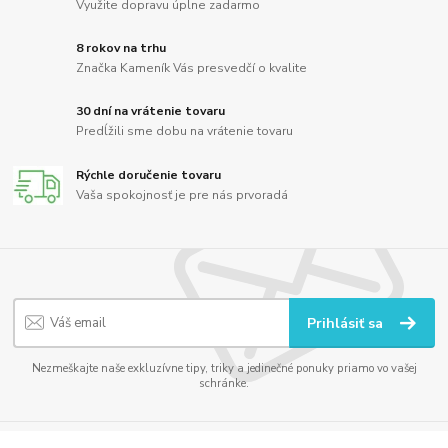
Využite dopravu úplne zadarmo
8 rokov na trhu
Značka Kameník Vás presvedčí o kvalite
30 dní na vrátenie tovaru
Predĺžili sme dobu na vrátenie tovaru
Rýchle doručenie tovaru
Vaša spokojnosť je pre nás prvoradá
Prihlásiť sa
Nezmeškajte naše exkluzívne tipy, triky a jedinečné ponuky priamo vo vašej
schránke.