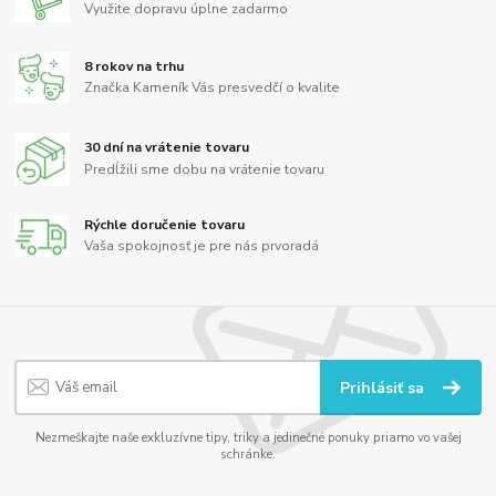
Využite dopravu úplne zadarmo
8 rokov na trhu
Značka Kameník Vás presvedčí o kvalite
30 dní na vrátenie tovaru
Predĺžili sme dobu na vrátenie tovaru
Rýchle doručenie tovaru
Vaša spokojnosť je pre nás prvoradá
Prihlásiť sa
Nezmeškajte naše exkluzívne tipy, triky a jedinečné ponuky priamo vo vašej
schránke.