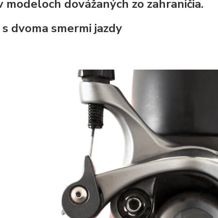
 v modeloch dovážaných zo zahraničia.
 s dvoma smermi jazdy