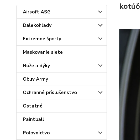
kotúč
Airsoft ASG
Ďalekohľady
Extremne športy
Maskovanie siete
Nože a dýky
Obuv Army
Ochranné príslušenstvo
Ostatné
Paintball
Poľovníctvo