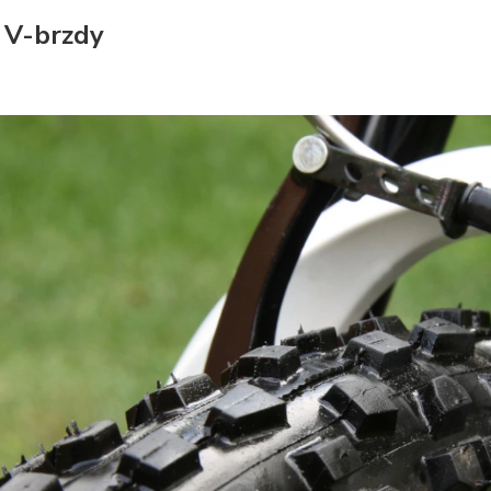
 V-brzdy