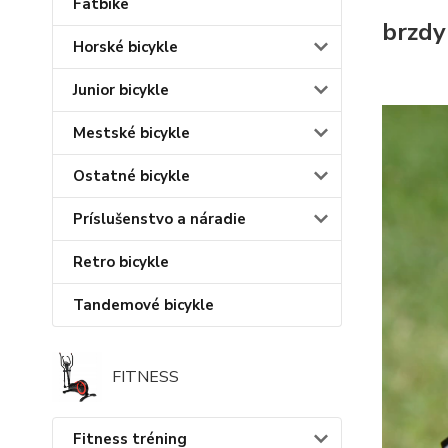
Fatbike
brzdy
Horské bicykle
Junior bicykle
Mestské bicykle
Ostatné bicykle
Príslušenstvo a náradie
Retro bicykle
Tandemové bicykle
FITNESS
Fitness tréning