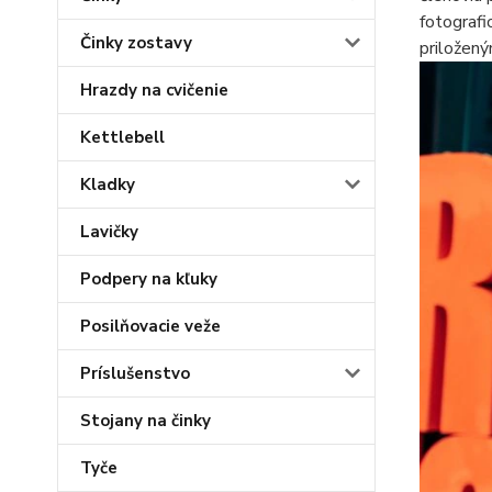
fotografi
Činky zostavy
priložený
Hrazdy na cvičenie
Kettlebell
Kladky
Lavičky
Podpery na kľuky
Posilňovacie veže
Príslušenstvo
Stojany na činky
Tyče