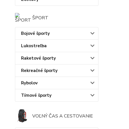
ŠPORT
Bojové športy
Lukostreľba
Raketové športy
Rekreačné športy
Rybolov
Tímové športy
VOĽNÝ ČAS A CESTOVANIE