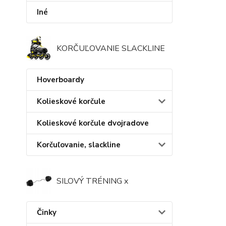
Iné
KORČUĽOVANIE SLACKLINE
Hoverboardy
Kolieskové korčule
Kolieskové korčule dvojradove
Korčuľovanie, slackline
SILOVÝ TRÉNING x
Činky