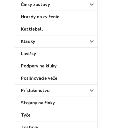
Činky zostavy
Hrazdy na cvičenie
Kettlebell
Kladky
Lavičky
Podpery na kľuky
Posilňovacie veže
Príslušenstvo
Stojany na činky
Tyče
Zostavy