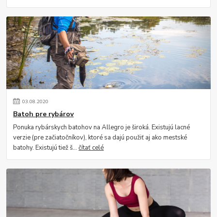
03
.
08
.
2020
Batoh pre rybárov
Ponuka rybárskych batohov na Allegro je široká. Existujú lacné
verzie (pre začiatočníkov), ktoré sa dajú použiť aj ako mestské
batohy. Existujú tiež š...
čítať celé