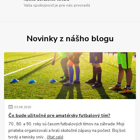
Vaša spokojnosť je pre nás prvoradá
Novinky z nášho blogu
03
.
08
.
2020
Čo bude užitočné pre amatérsky futbalový tím?
70., 80. a 90. roky sú časom futbalových tímov na záhrade. Moji
priatelia organizovali a hrali skutočné zápasy na počesť. Boj bol
tvrdý a tenisky snív...
čítať celé