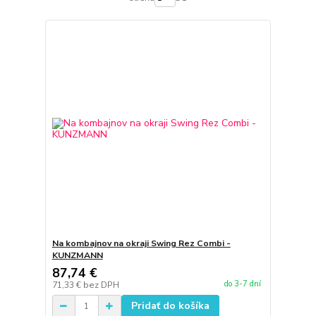
Na kombajnov na okraji Swing Rez Combi -
KUNZMANN
87,74 €
do 3-7 dní
71,33 €
bez DPH
Pridať do košíka