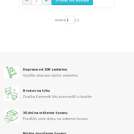
Pridať do košíka
strana
z 1
Doprava od 30€ zadarmo
Využite dopravu úplne zadarmo
8 rokov na trhu
Značka Kameník Vás presvedčí o kvalite
30 dní na vrátenie tovaru
Predĺžili sme dobu na vrátenie tovaru
Rýchle doručenie tovaru