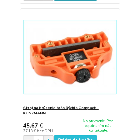
Stroj na brúsenie hrán Rýchla Compact -
KUNZMANN
Na preverenie. Pred
45,67 €
objednaním nás
kontaktujte.
37,13 €
bez DPH