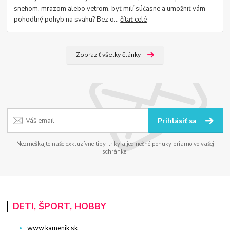
snehom, mrazom alebo vetrom, byť milí súčasne a umožniť vám
pohodlný pohyb na svahu? Bez o...
čítať celé
Zobraziť všetky články
Prihlásiť sa
Nezmeškajte naše exkluzívne tipy, triky a jedinečné ponuky priamo vo vašej
schránke.
DETI, ŠPORT, HOBBY
www.kamenik.sk