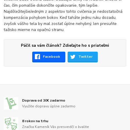
čas, čím pomalšie dokončíte opakovanie, tým lepšie.
NajdôležitejšieJedným z aspektov tohto cvičenia je nedostatočná
kompenzácia pohybom bokov. Keď ťaháte jednu ruku dozadu,
zvyšok vášho tela by mal zostať úplne nehybný, len presuňte
ťažisko mierne na opačnú stranu.
Páčil sa vám článok? Zdieľajte ho s priateľmi
Facebook
Twitter
Doprava od 30€ zadarmo
Využite dopravu úplne zadarmo
8 rokov na trhu
Značka Kameník Vás presvedčí o kvalite