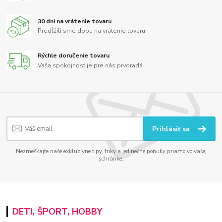
30 dní na vrátenie tovaru
Predĺžili sme dobu na vrátenie tovaru
Rýchle doručenie tovaru
Vaša spokojnosť je pre nás prvoradá
Prihlásiť sa
Nezmeškajte naše exkluzívne tipy, triky a jedinečné ponuky priamo vo vašej
schránke.
DETI, ŠPORT, HOBBY