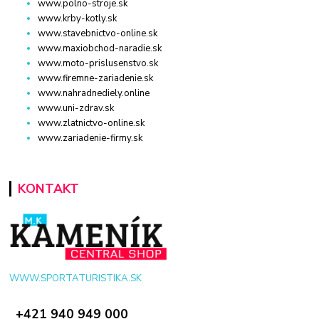
www.polno-stroje.sk
www.krby-kotly.sk
www.stavebnictvo-online.sk
www.maxiobchod-naradie.sk
www.moto-prislusenstvo.sk
www.firemne-zariadenie.sk
www.nahradnediely.online
www.uni-zdrav.sk
www.zlatnictvo-online.sk
www.zariadenie-firmy.sk
KONTAKT
WWW.SPORTATURISTIKA.SK
+421 940 949 000