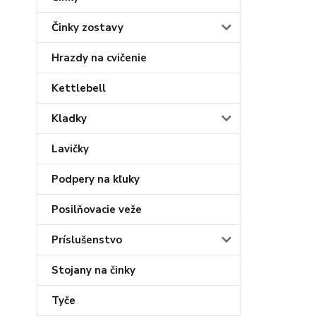
Činky zostavy
Hrazdy na cvičenie
Kettlebell
Kladky
Lavičky
Podpery na kľuky
Posilňovacie veže
Príslušenstvo
Stojany na činky
Tyče