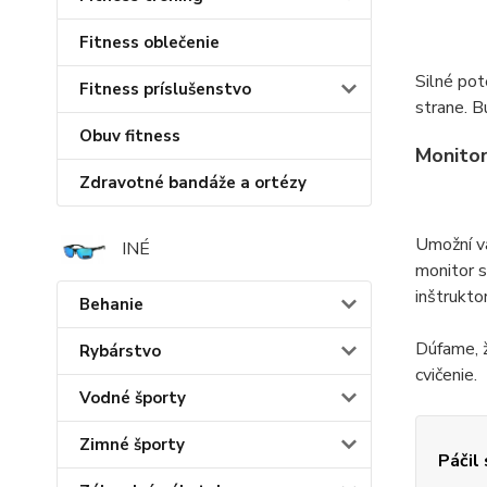
Fitness oblečenie
Silné pot
Fitness príslušenstvo
strane. B
Obuv fitness
Monitor
Zdravotné bandáže a ortézy
Umožní vá
INÉ
monitor s
inštrukto
Behanie
Dúfame, 
Rybárstvo
cvičenie.
Vodné športy
Zimné športy
Páčil