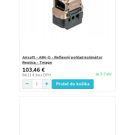
Airsoft - AIM-O - Reflexný pohľad kolimátor
Replica - Tmage
103,46 €
do 3-7 dní
84,11 €
bez DPH
Pridať do košíka