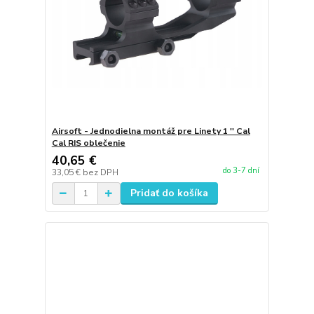
Airsoft - Jednodielna montáž pre Linety 1 '' Cal
Cal RIS oblečenie
40,65 €
do 3-7 dní
33,05 €
bez DPH
Pridať do košíka