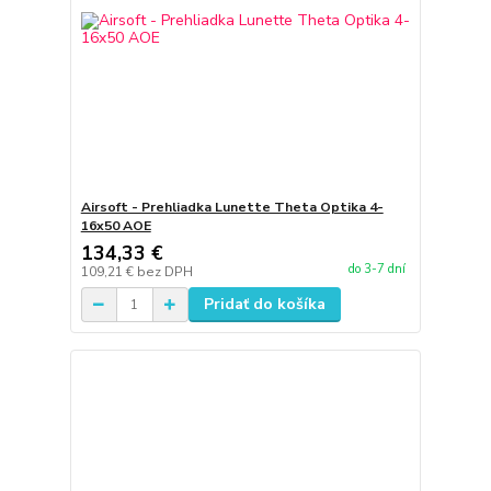
Airsoft - Prehliadka Lunette Theta Optika 4-
16x50 AOE
134,33 €
do 3-7 dní
109,21 €
bez DPH
Pridať do košíka