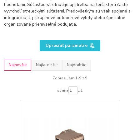
hodnotami. Súčasťou stretnutí je aj streľba na terč, ktorá často
vyvrcholí streleckými súťažami. Predovšetkým sú však spojené s
integráciou, t. j. skupinové outdoorové výlety alebo špeciálne
organizované priemyselné podujatia.
Upresniť parametre
Najnovšie
Najlacnejšie
Najdrahšie
Zobrazujem 1-9 z 9
strana
z 1