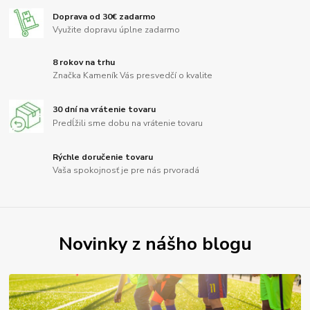
Doprava od 30€ zadarmo
Využite dopravu úplne zadarmo
8 rokov na trhu
Značka Kameník Vás presvedčí o kvalite
30 dní na vrátenie tovaru
Predĺžili sme dobu na vrátenie tovaru
Rýchle doručenie tovaru
Vaša spokojnosť je pre nás prvoradá
Novinky z nášho blogu