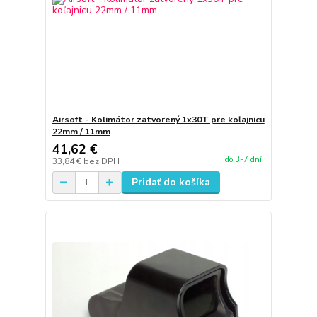
Airsoft - Kolimátor zatvorený 1x30T pre koľajnicu
22mm / 11mm
41,62 €
do 3-7 dní
33,84 €
bez DPH
Pridať do košíka