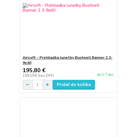
Airsoft - Prehliadka lunetky Bushnell Banner 2 3-
9x40
195,80 €
do 3-7 dní
159,19 €
bez DPH
Pridať do košíka