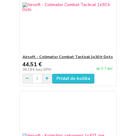
Airsoft - Colimator Combat Tactical 1x30 Ir Dots
44,51 €
do 3-7 dní
36,19 €
bez DPH
Pridať do košíka