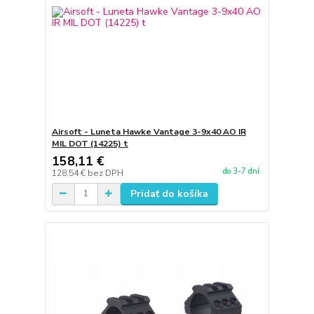
Airsoft - Luneta Hawke Vantage 3-9x40 AO IR
MIL DOT (14225) t
158,11 €
do 3-7 dní
128,54 €
bez DPH
Pridať do košíka